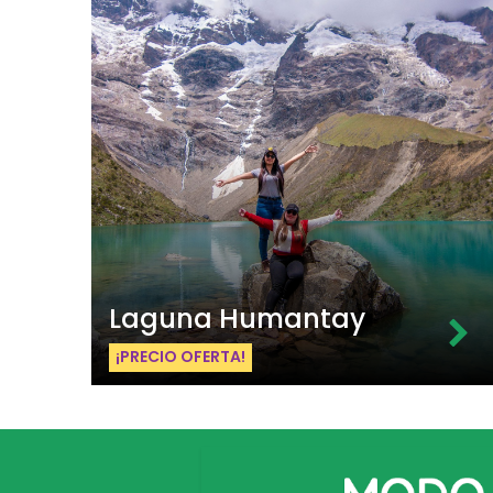
Laguna Humantay
¡PRECIO OFERTA!