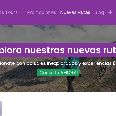
os Tours
Promociones
Nuevas Rutas
Blog
plora nuestras nuevas ru
ónate con paisajes inexplorados y experiencias ú
¡Consulta AHORA!