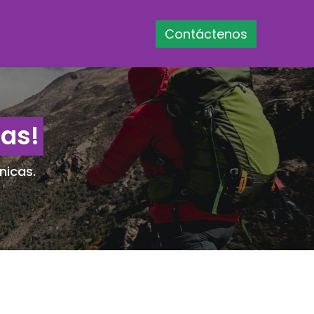
Contáctenos
tas!
nicas.