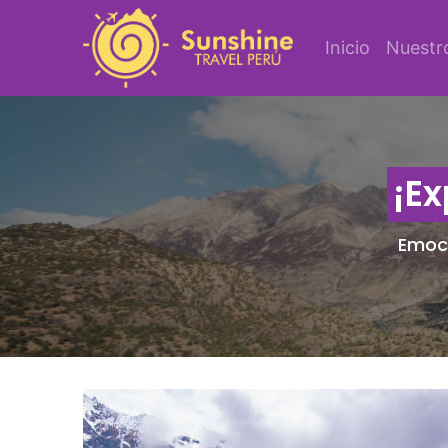
Inicio
Nuestr
¡Ex
Emoci