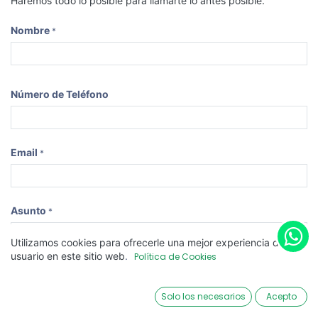
Haremos todo lo posible para llamarte lo antes posible.
Nombre
*
Número de Teléfono
Email
*
Asunto
*
Utilizamos cookies para ofrecerle una mejor experiencia de
usuario en este sitio web
.
Política de Cookies
Consulta
Solo los necesarios
Acepto