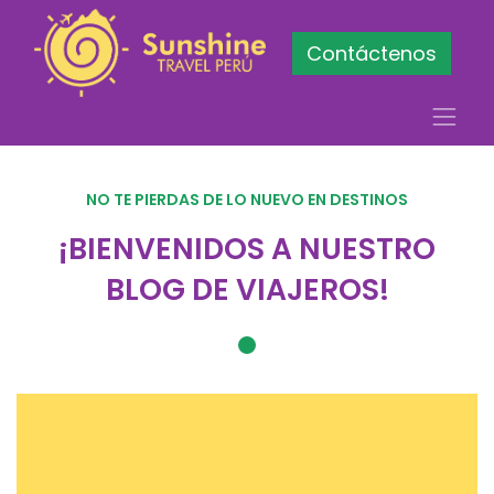
Contáctenos
NO TE PIERDAS DE LO NUEVO EN DESTINOS
¡BIENVENIDOS A NUESTRO
BLOG DE VIAJEROS!