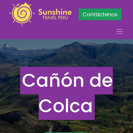
Contáctenos
Cañón de
Colca